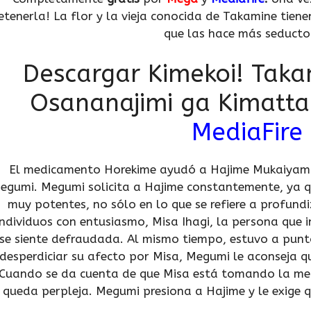
etenerla! La flor y la vieja conocida de Takamine tiene
que las hace más seducto
Descargar Kimekoi! Taka
Osananajimi ga Kimatta
MediaFire
El medicamento Horekime ayudó a Hajime Mukaiyam
egumi. Megumi solicita a Hajime constantemente, ya qu
muy potentes, no sólo en lo que se refiere a profundi
individuos con entusiasmo, Misa Ihagi, la persona que
se siente defraudada. Al mismo tiempo, estuvo a punt
desperdiciar su afecto por Misa, Megumi le aconseja 
Cuando se da cuenta de que Misa está tomando la medi
queda perpleja. Megumi presiona a Hajime y le exige 