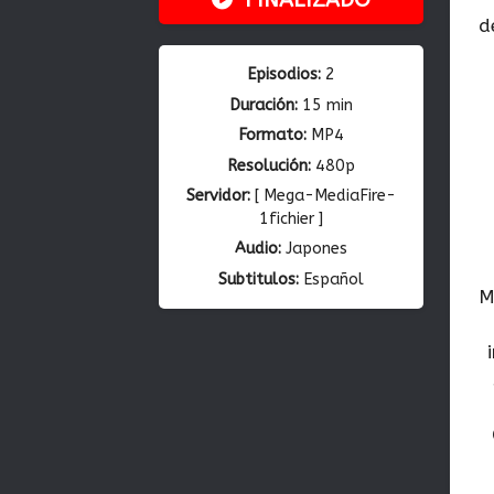
d
Episodios:
2
Duración:
15 min
Formato:
MP4
Resolución:
480p
Servidor:
[ Mega-MediaFire-
1fichier ]
Audio:
Japones
Subtitulos:
Español
M