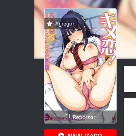
Agregar
Reportar
FINALIZADO