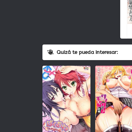
Quizá te pueda interesar: