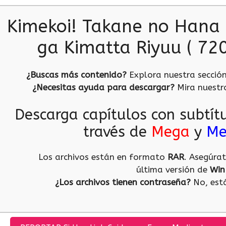
Kimekoi! Takane no Hana 
ga Kimatta Riyuu ( 72
¿Buscas más contenido?
Explora nuestra secció
¿Necesitas ayuda para descargar?
Mira nuest
Descarga capítulos con subtít
través de
Mega
y
Me
Los archivos están en formato
RAR
. Asegúra
última versión de
Win
¿Los archivos tienen contraseña?
No, está