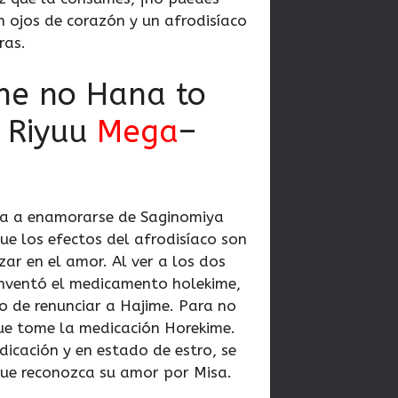
n ojos de corazón y un afrodisíaco
ras.
ne no Hana to
 Riyuu
Mega
–
a a enamorarse de Saginomiya
e los efectos del afrodisíaco son
zar en el amor. Al ver a los dos
 inventó el medicamento holekime,
o de renunciar a Hajime. Para no
que tome la medicación Horekime.
cación y en estado de estro, se
que reconozca su amor por Misa.