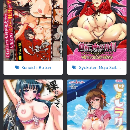
Kunoichi Botan
Gyakuten Majo Saiban: Chijo na Majo ni Sabakarechau