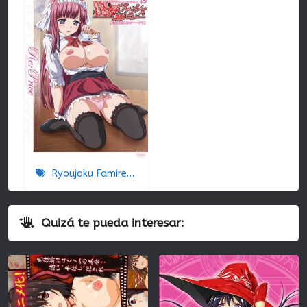
Ryoujoku Famiresu Choukyou Menu
Quizá te pueda interesar: