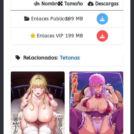
Nombre
Tamaño
Descargas
Enlaces Publicos
199 MB
Enlaces VIP
199 MB
Relacionados:
Tetonas