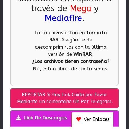
través de
Mega
y
Mediafire
.
Los archivos están en formato
RAR
. Asegúrate de
descomprimirlos con la última
versión de
WinRAR
.
¿Los archivos tienen contraseña?
No, están libres de contraseñas.
REPORTAR Si Hay Link Caido por Favor
Mediante un comentario Oh Por Telegram.
Link De Descargas
Ver Enlaces