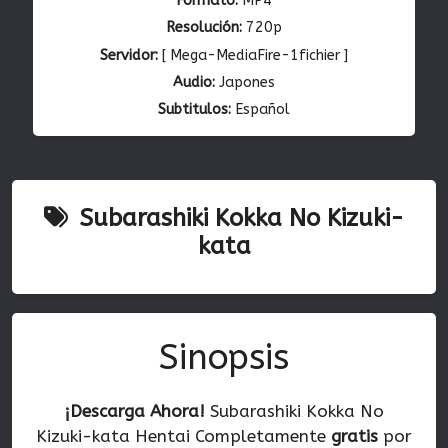
Formato:
MP4
Resolución:
720p
Servidor:
[ Mega-MediaFire-1fichier ]
Audio:
Japones
Subtitulos:
Español
Subarashiki Kokka No Kizuki-
kata
Sinopsis
¡Descarga Ahora!
Subarashiki Kokka No
Kizuki-kata Hentai Completamente
gratis
por