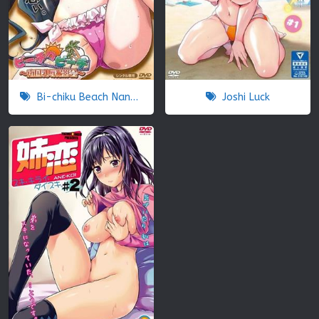
Bi-chiku Beach Nangoku Nyuujoku Satsueikai
Joshi Luck