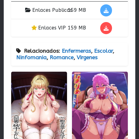
Enlaces Publicos
159 MB
Enlaces VIP
159 MB
Relacionados:
Enfermeras
,
Escolar
,
Ninfomania
,
Romance
,
Virgenes