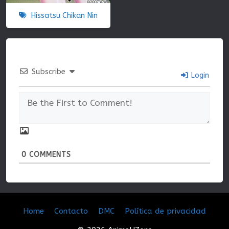
Hissatsu Chikan Nin
Subscribe
Login
0
COMMENTS
Home
Contacto
DMC
Política de privacidad