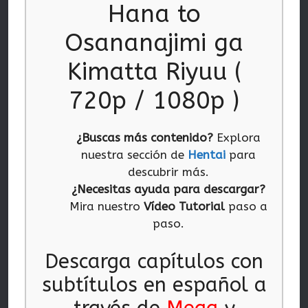
Hana to
Osananajimi ga
Kimatta Riyuu (
720p / 1080p )
¿Buscas más contenido?
Explora
nuestra sección de
Hentai
para
descubrir más.
¿Necesitas ayuda para descargar?
Mira nuestro
Vídeo Tutorial
paso a
paso.
Descarga capítulos con
subtítulos en español a