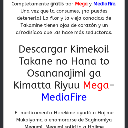
Completamente
gratis
por
Mega
y
Mediafire
.
Una vez que la consumes, ¡no puedes
detenerla! La flor y la vieja conocida de
Takamine tienen ojos de corazón y un
afrodisíaco que las hace más seductoras.
Descargar Kimekoi!
Takane no Hana to
Osananajimi ga
Kimatta Riyuu
Mega
–
MediaFire
El medicamento Horekime ayudó a Hajime
Mukaiyama a enamorarse de Saginomiya
Megumi. Megumi solicita a Hajime