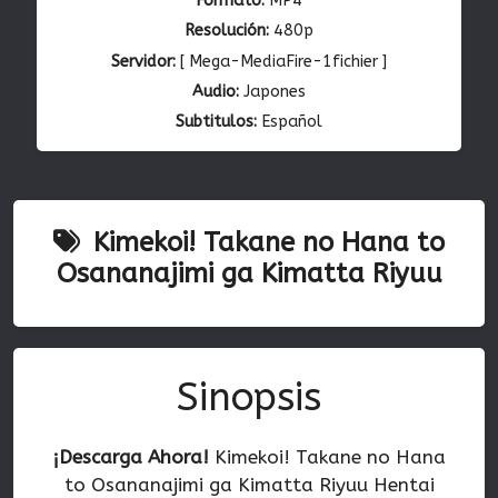
Formato:
MP4
Resolución:
480p
Servidor:
[ Mega-MediaFire-1fichier ]
Audio:
Japones
Subtitulos:
Español
Kimekoi! Takane no Hana to
Osananajimi ga Kimatta Riyuu
Sinopsis
¡Descarga Ahora!
Kimekoi! Takane no Hana
to Osananajimi ga Kimatta Riyuu Hentai