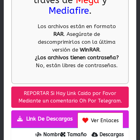
través de
Mega
y
Mediafire
.
Los archivos están en formato
RAR
. Asegúrate de
descomprimirlos con la última
versión de
WinRAR
.
¿Los archivos tienen contraseña?
No, están libres de contraseñas.
REPORTAR Si Hay Link Caido por Favor
Mediante un comentario Oh Por Telegram.
Link De Descargas
Ver Enlaces
Nombre
Tamaño
Descargas