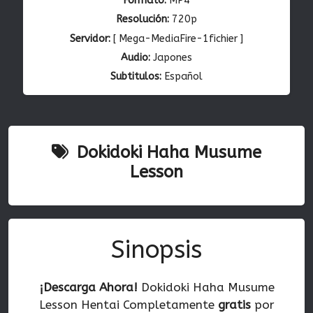
Formato:
MP4
Resolución:
720p
Servidor:
[ Mega-MediaFire-1fichier ]
Audio:
Japones
Subtitulos:
Español
Dokidoki Haha Musume
Lesson
Sinopsis
¡Descarga Ahora!
Dokidoki Haha Musume
Lesson Hentai Completamente
gratis
por