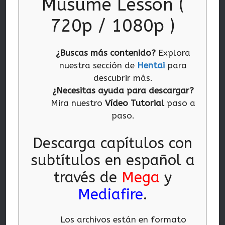
Musume Lesson (
720p / 1080p )
¿Buscas más contenido?
Explora
nuestra sección de
Hentai
para
descubrir más.
¿Necesitas ayuda para descargar?
Mira nuestro
Vídeo Tutorial
paso a
paso.
Descarga capítulos con
subtítulos en español a
través de
Mega
y
Mediafire
.
Los archivos están en formato