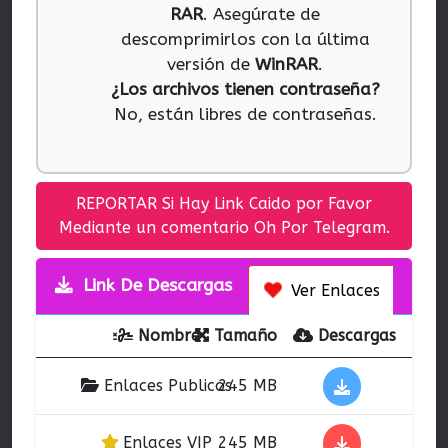
RAR
. Asegúrate de
descomprimirlos con la última
versión de
WinRAR
.
¿Los archivos tienen contraseña?
No, están libres de contraseñas.
REPORTAR Si Hay Link Caido por Favor
Mediante un comentario Oh Por Telegram.
Link De Descargas
Ver Enlaces
Nombre
Tamaño
Descargas
Enlaces Publicos
245 MB
Enlaces VIP
245 MB