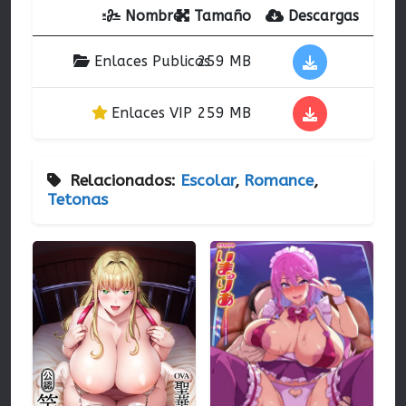
Nombre
Tamaño
Descargas
Enlaces Publicos
259 MB
Enlaces VIP
259 MB
Relacionados:
Escolar
,
Romance
,
Tetonas