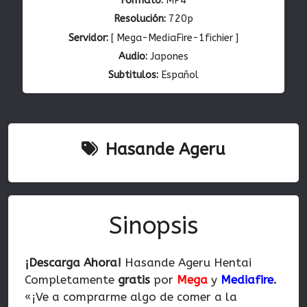
Formato:
MP4
Resolución:
720p
Servidor:
[ Mega-MediaFire-1fichier ]
Audio:
Japones
Subtitulos:
Español
Hasande Ageru
Sinopsis
¡Descarga Ahora!
Hasande Ageru Hentai
Completamente
gratis
por
Mega
y
Mediafire
.
«¡Ve a comprarme algo de comer a la