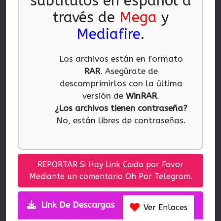
subtítulos en español a
través de
Mega
y
Mediafire
.
Los archivos están en formato
RAR
. Asegúrate de
descomprimirlos con la última
versión de
WinRAR
.
¿Los archivos tienen contraseña?
No, están libres de contraseñas.
REPORTAR Si Hay Link Caido por Favor
Mediante un comentario Oh Por Telegram.
Link De Descargas
Ver Enlaces