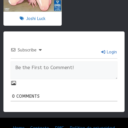
Joshi Luck
Subscribe
Login
0
COMMENTS
Home
Contacto
DMC
Política de privacidad