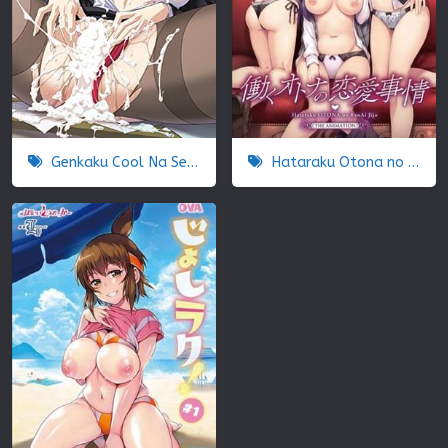
Genkaku Cool Na Sensei
Hataraku Otona no Renai Jijou