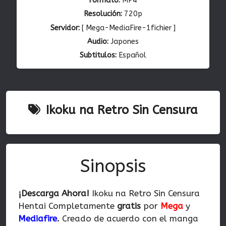
Formato:
MP4
Resolución:
720p
Servidor:
[ Mega-MediaFire-1fichier ]
Audio:
Japones
Subtitulos:
Español
Ikoku na Retro Sin Censura
Sinopsis
¡Descarga Ahora!
Ikoku na Retro Sin Censura
Hentai Completamente
gratis
por
Mega
y
Mediafire
.
Creado de acuerdo con el manga