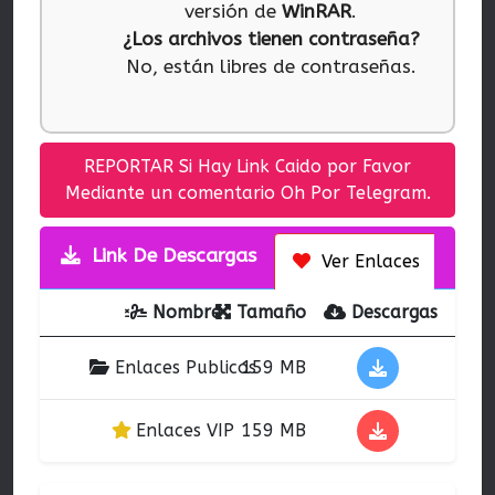
versión de
WinRAR
.
¿Los archivos tienen contraseña?
No, están libres de contraseñas.
REPORTAR Si Hay Link Caido por Favor
Mediante un comentario Oh Por Telegram.
Link De Descargas
Ver Enlaces
Nombre
Tamaño
Descargas
Enlaces Publicos
159 MB
Enlaces VIP
159 MB