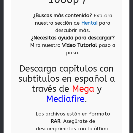
¿Buscas más contenido?
Explora
nuestra sección de
Hentai
para
descubrir más.
¿Necesitas ayuda para descargar?
Mira nuestro
Vídeo Tutorial
paso a
paso.
Descarga capítulos con
subtítulos en español a
través de
Mega
y
Mediafire
.
Los archivos están en formato
RAR
. Asegúrate de
descomprimirlos con la última