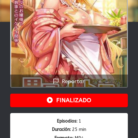
Reportar
FINALIZADO
Episodios:
1
Duración:
25 min