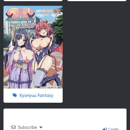
Kyonyuu Fantasy
Subscribe
Login