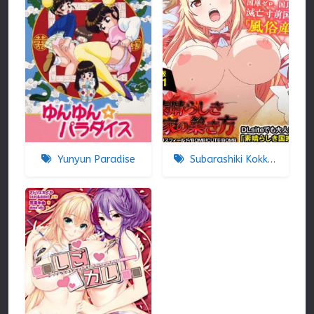
Yunyun Paradise
Subarashiki Kokka No Kizuki-kata