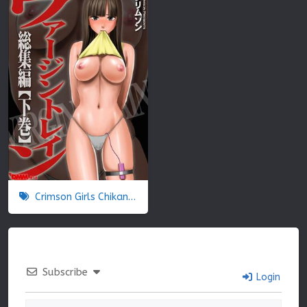
Crimson Girls Chikan Shihai
Subscribe
Login