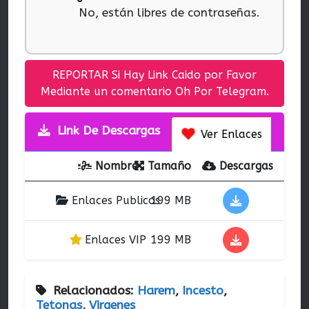
No, están libres de contraseñas.
REPORTAR Si Hay Link Caido por Favor
Mediante un comentario Oh Por Telegram.
Link De Descargas
Ver Enlaces
Nombre
Tamaño
Descargas
Enlaces Publicos
199 MB
Enlaces VIP
199 MB
Relacionados:
Harem
,
Incesto
,
Tetonas
,
Virgenes