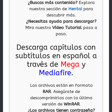
¿Buscas más contenido?
Explora
nuestra sección de
Hentai
para
descubrir más.
¿Necesitas ayuda para descargar?
Mira nuestro
Vídeo Tutorial
paso a
paso.
Descarga capítulos con
subtítulos en español a
través de
Mega
y
Mediafire
.
Los archivos están en formato
RAR
. Asegúrate de
descomprimirlos con la última
versión de
WinRAR
.
¿Los archivos tienen contraseña?