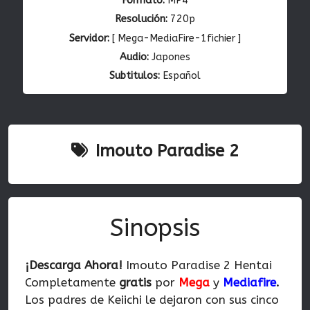
Formato:
MP4
Resolución:
720p
Servidor:
[ Mega-MediaFire-1fichier ]
Audio:
Japones
Subtitulos:
Español
Imouto Paradise 2
Sinopsis
¡Descarga Ahora!
Imouto Paradise 2 Hentai
Completamente
gratis
por
Mega
y
Mediafire
.
Los padres de Keiichi le dejaron con sus cinco