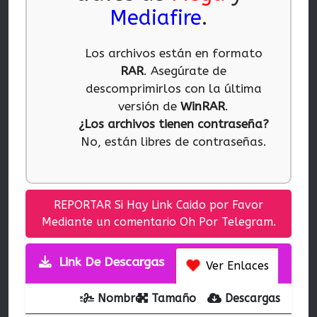
Mediafire
.
Los archivos están en formato
RAR
. Asegúrate de
descomprimirlos con la última
versión de
WinRAR
.
¿Los archivos tienen contraseña?
No, están libres de contraseñas.
REPORTAR Si Hay Link Caido por Favor
Mediante un comentario Oh Por Telegram.
Link De Descargas
Ver Enlaces
Nombre
Tamaño
Descargas