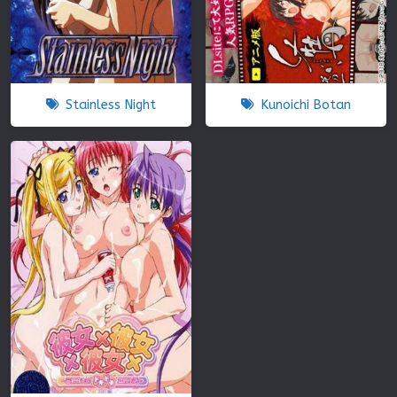
Stainless Night
Kunoichi Botan