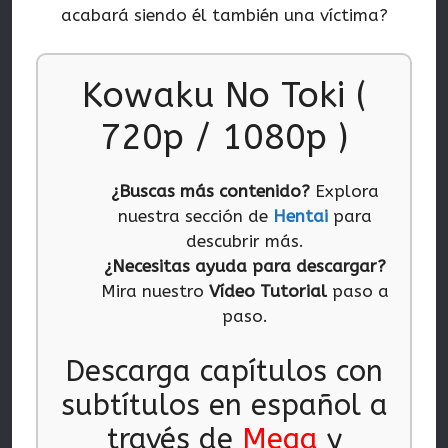
acabará siendo él también una víctima?
Kowaku No Toki (
720p / 1080p )
¿Buscas más contenido?
Explora
nuestra sección de
Hentai
para
descubrir más.
¿Necesitas ayuda para descargar?
Mira nuestro
Vídeo Tutorial
paso a
paso.
Descarga capítulos con
subtítulos en español a
través de
Mega
y