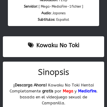
Resolución:
720p
Servidor:
[ Mega-MediaFire-1fichier ]
Audio:
Japones
Subtitulos:
Español
Kowaku No Toki
Sinopsis
¡Descarga Ahora!
Kowaku No Toki Hentai
Completamente
gratis
por
Mega
y
Mediafire
.
basada en el videojuego sexual de
Campanilla.