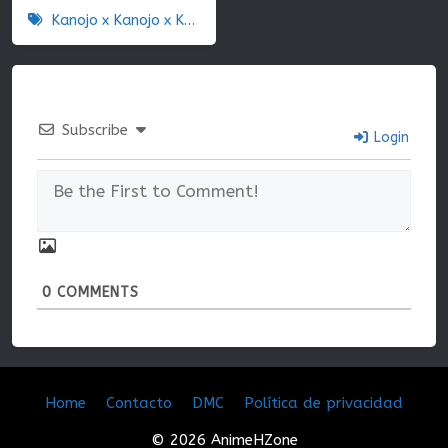
Kanojo x Kanojo x Kanojo
Subscribe
Login
0
COMMENTS
Home
Contacto
DMC
Política de privacidad
© 2026 AnimeHZone