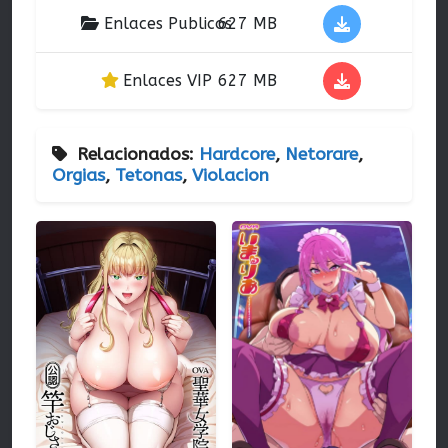
Enlaces Publicos
627 MB
Enlaces VIP
627 MB
Relacionados:
Hardcore
,
Netorare
,
Orgias
,
Tetonas
,
Violacion