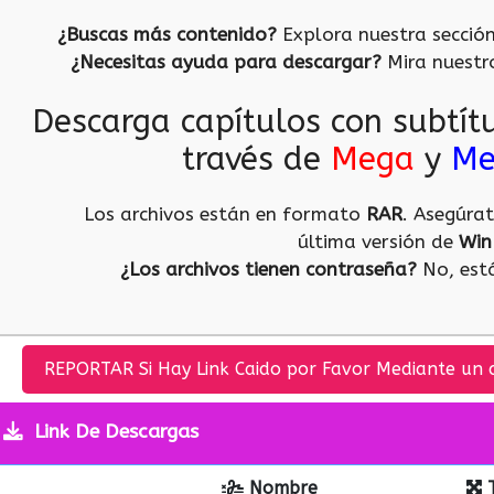
¿Buscas más contenido?
Explora nuestra secció
¿Necesitas ayuda para descargar?
Mira nuest
Descarga capítulos con subtít
través de
Mega
y
Me
Los archivos están en formato
RAR
. Asegúra
última versión de
Win
¿Los archivos tienen contraseña?
No, está
REPORTAR Si Hay Link Caido por Favor Mediante un 
Link De Descargas
Nombre