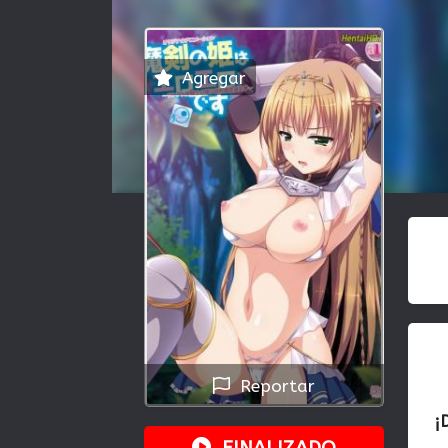
Agregar
Reportar
¡
FINALIZADO