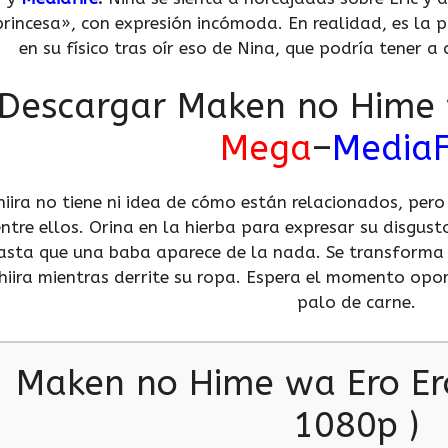
princesa», con expresión incómoda. En realidad, es la p
en su físico tras oír eso de Nina, que podría tener 
Descargar Maken no Hime 
Mega
–
MediaF
hiira no tiene ni idea de cómo están relacionados, pe
ntre ellos. Orina en la hierba para expresar su disgus
asta que una baba aparece de la nada. Se transforma 
hiira mientras derrite su ropa. Espera el momento opo
palo de carne.
Maken no Hime wa Ero Ero
1080p )