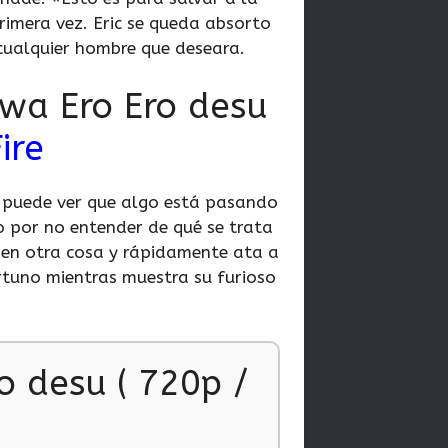
rimera vez. Eric se queda absorto
a cualquier hombre que deseara.
wa Ero Ero desu
ire
ro puede ver que algo está pasando
to por no entender de qué se trata
en otra cosa y rápidamente ata a
rtuno mientras muestra su furioso
 desu ( 720p /