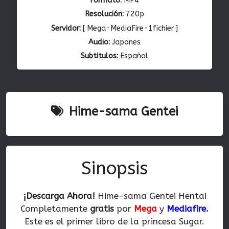
Formato:
MP4
Resolución:
720p
Servidor:
[ Mega-MediaFire-1fichier ]
Audio:
Japones
Subtitulos:
Español
Hime-sama Gentei
Sinopsis
¡Descarga Ahora!
Hime-sama Gentei Hentai
Completamente
gratis
por
Mega
y
Mediafire
.
Este es el primer libro de la princesa Sugar.