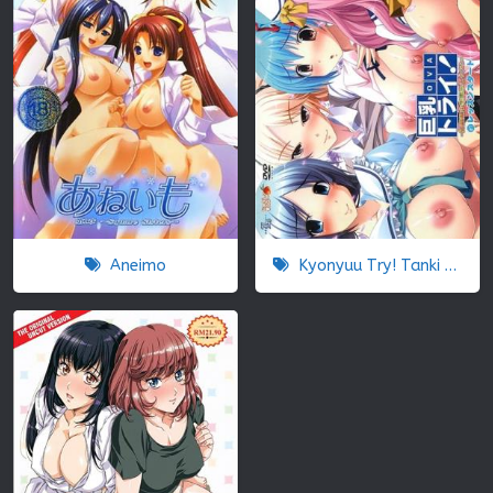
Aneimo
Kyonyuu Try! Tanki Shuuchuu Chichi Momi Lesson