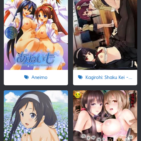
Aneimo
Kagirohi: Shaku Kei - Another