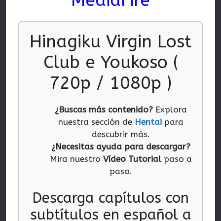
MediaFire
Hinagiku Virgin Lost
Club e Youkoso (
720p / 1080p )
¿Buscas más contenido?
Explora
nuestra sección de
Hentai
para
descubrir más.
¿Necesitas ayuda para descargar?
Mira nuestro
Vídeo Tutorial
paso a
paso.
Descarga capítulos con
subtítulos en español a