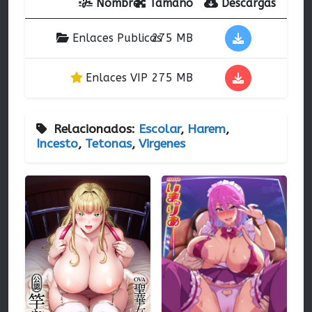
Nombre
Tamaño
Descargas
Enlaces Publicos
275 MB
Enlaces VIP
275 MB
Relacionados:
Escolar
,
Harem
,
Incesto
,
Tetonas
,
Virgenes