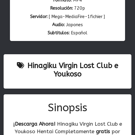
Formato:
MP4
Resolución:
720p
Servidor:
[ Mega-MediaFire-1fichier ]
Audio:
Japones
Subtitulos:
Español
Hinagiku Virgin Lost Club e
Youkoso
Sinopsis
¡Descarga Ahora!
Hinagiku Virgin Lost Club e
Youkoso Hentai Completamente
gratis
por