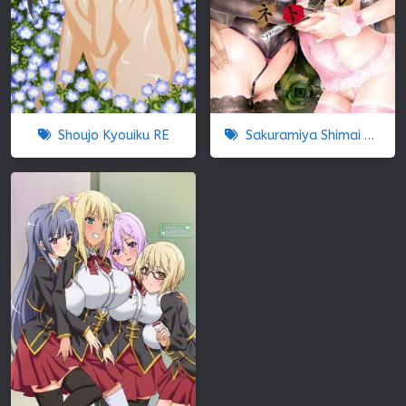
Shoujo Kyouiku RE
Sakuramiya Shimai no Netorare Kiroku