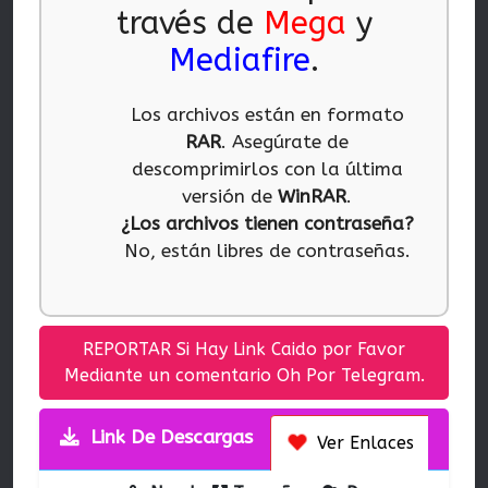
través de
Mega
y
Mediafire
.
Los archivos están en formato
RAR
. Asegúrate de
descomprimirlos con la última
versión de
WinRAR
.
¿Los archivos tienen contraseña?
No, están libres de contraseñas.
REPORTAR Si Hay Link Caido por Favor
Mediante un comentario Oh Por Telegram.
Link De Descargas
Ver Enlaces