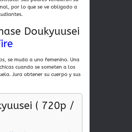
onal, por lo que se ve obligado a
tudiantes.
mase Doukyuusei
ire
nos, se muda a uno femenino. Una
 chicas cuando se someten a los
ela. Jura obtener su cuerpo y sus
uusei ( 720p /