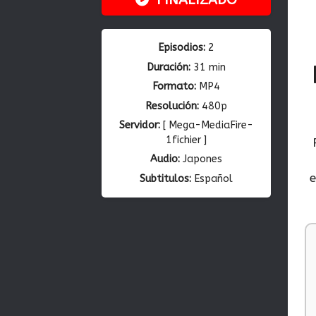
Episodios:
2
Duración:
31 min
Formato:
MP4
Resolución:
480p
Servidor:
[ Mega-MediaFire-
1fichier ]
Audio:
Japones
e
Subtitulos:
Español