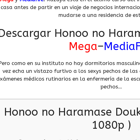
casa antes de partir en un viaje de negocios internaci
mudarse a una residencia de es
Descargar Honoo no Hara
Mega
–
MediaF
Pero como en su instituto no hay dormitorios masculi
vez echa un vistazo furtivo a los sexys pechos de las
xámenes médicos rutinarios en la enfermería de la escu
pechos…
Honoo no Haramase Douky
1080p )