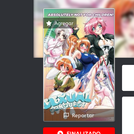
Agregar
Reportar
FINALIZADO