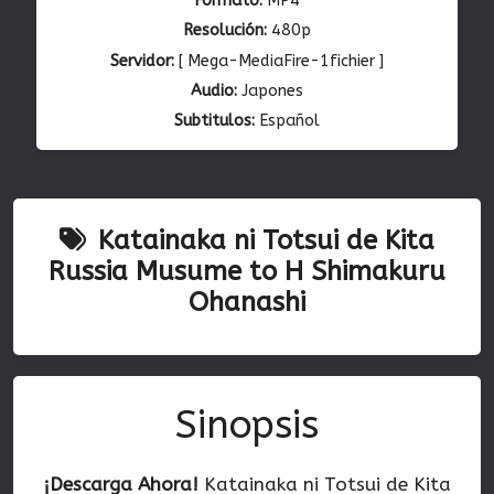
Formato:
MP4
Resolución:
480p
Servidor:
[ Mega-MediaFire-1fichier ]
Audio:
Japones
Subtitulos:
Español
Katainaka ni Totsui de Kita
Russia Musume to H Shimakuru
Ohanashi
Sinopsis
¡Descarga Ahora!
Katainaka ni Totsui de Kita