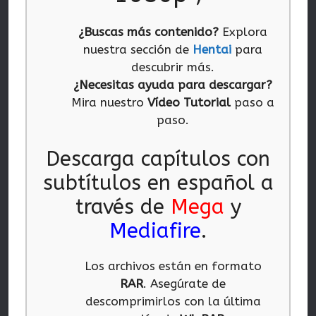
¿Buscas más contenido?
Explora
nuestra sección de
Hentai
para
descubrir más.
¿Necesitas ayuda para descargar?
Mira nuestro
Vídeo Tutorial
paso a
paso.
Descarga capítulos con
subtítulos en español a
través de
Mega
y
Mediafire
.
Los archivos están en formato
RAR
. Asegúrate de
descomprimirlos con la última