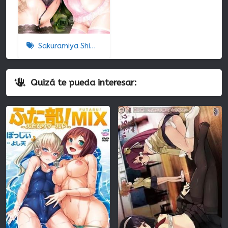
Sakuramiya Shimai no Netorare Kiroku
Quizá te pueda interesar: