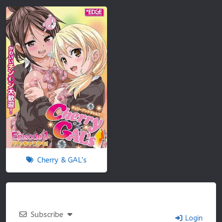
Cherry & GAL’s
Subscribe
Login