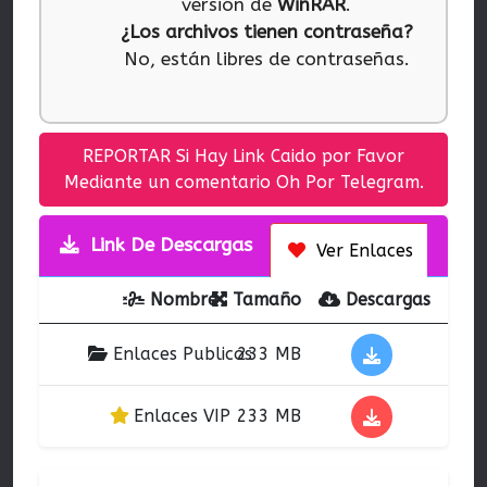
versión de
WinRAR
.
¿Los archivos tienen contraseña?
No, están libres de contraseñas.
REPORTAR Si Hay Link Caido por Favor
Mediante un comentario Oh Por Telegram.
Link De Descargas
Ver Enlaces
Nombre
Tamaño
Descargas
Enlaces Publicos
233 MB
Enlaces VIP
233 MB